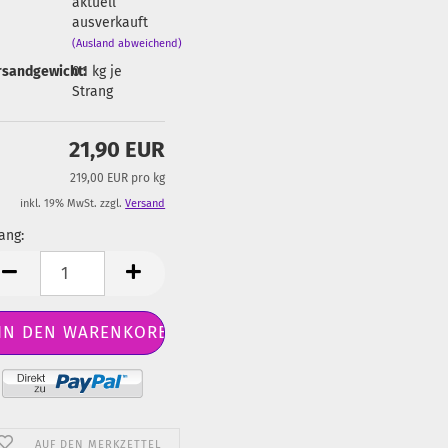
aktuell
ausverkauft
(Ausland abweichend)
rsandgewicht:
0.1
kg je
Strang
21,90 EUR
219,00 EUR pro kg
inkl. 19% MwSt. zzgl.
Versand
ang:
ang
AUF DEN MERKZETTEL