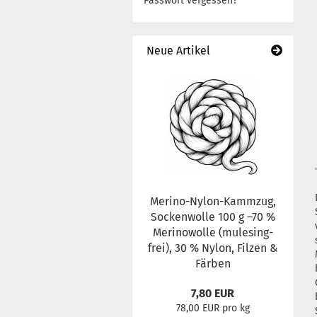
Passwort vergessen?
Neue Artikel
Merino-Nylon-Kammzug,
Sockenwolle 100 g –70 %
Merinowolle (mulesing-
frei), 30 % Nylon, Filzen &
Färben
7,80 EUR
78,00 EUR pro kg