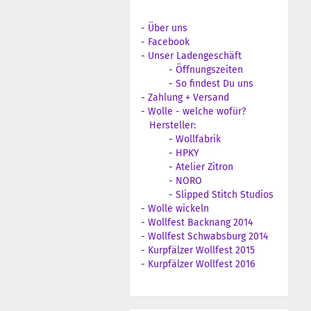
-
Über uns
-
Facebook
-
Unser Ladengeschäft
-
Öffnungszeiten
-
So findest Du uns
-
Zahlung + Versand
-
Wolle - welche wofür?
Hersteller:
-
Wollfabrik
-
HPKY
-
Atelier Zitron
-
NORO
-
Slipped Stitch Studios
-
Wolle wickeln
-
Wollfest Backnang 2014
-
Wollfest Schwabsburg 2014
-
Kurpfälzer Wollfest 2015
-
Kurpfälzer Wollfest 2016