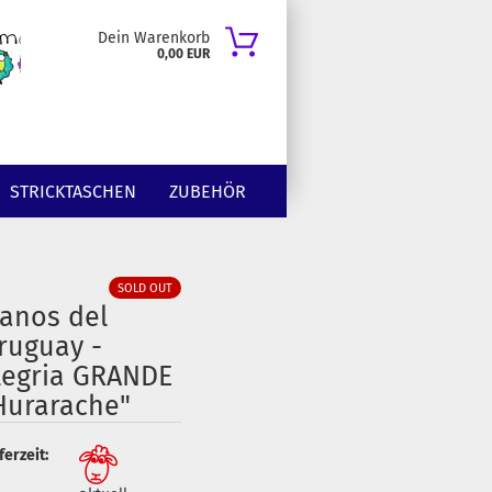
Dein Warenkorb
0,00 EUR
STRICKTASCHEN
ZUBEHÖR
SOLD OUT
anos del
ruguay -
legria GRANDE
Hurarache"
ferzeit: