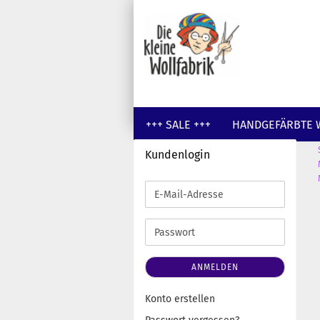
+++ SALE +++
HANDGEFÄRBTE 
Kundenlogin
GUTSCHEINE
WOLLE UNGEFÄR
E-
Mail-
Adresse
Passwort
ANMELDEN
Konto erstellen