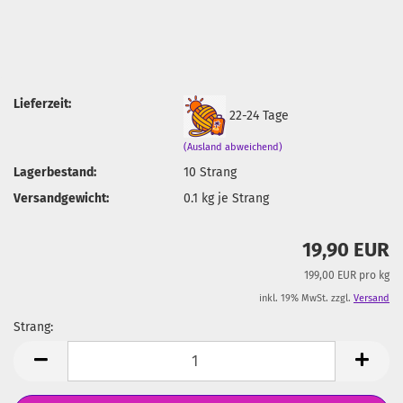
Lieferzeit:
22-24 Tage
(Ausland abweichend)
Lagerbestand:
10
Strang
Versandgewicht:
0.1
kg je Strang
19,90 EUR
199,00 EUR pro kg
inkl. 19% MwSt. zzgl.
Versand
Strang:
Strang