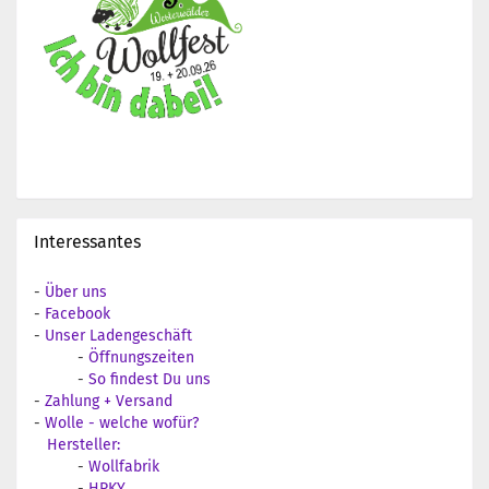
Interessantes
-
Über uns
-
Facebook
-
Unser Ladengeschäft
-
Öffnungszeiten
-
So findest Du uns
-
Zahlung + Versand
-
Wolle - welche wofür?
Hersteller:
-
Wollfabrik
-
HPKY