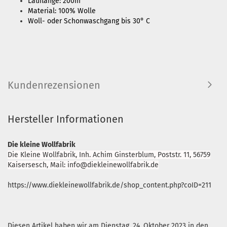
Lauflänge: 200m
Material: 100% Wolle
Woll- oder Schonwaschgang bis 30° C
Kundenrezensionen
Hersteller Informationen
Die kleine Wollfabrik
Die Kleine Wollfabrik, Inh. Achim Ginsterblum, Poststr. 11, 56759
Kaisersesch, Mail: info@diekleinewollfabrik.de
https://www.diekleinewollfabrik.de/shop_content.php?coID=211
Diesen Artikel haben wir am Dienstag, 24. Oktober 2023 in den