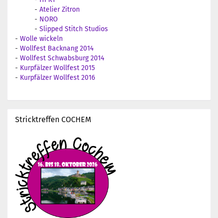
-
Atelier Zitron
-
NORO
-
Slipped Stitch Studios
-
Wolle wickeln
-
Wollfest Backnang 2014
-
Wollfest Schwabsburg 2014
-
Kurpfälzer Wollfest 2015
-
Kurpfälzer Wollfest 2016
Stricktreffen COCHEM