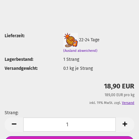
Lieferzeit:
22-24 Tage
(Ausland abweichend)
Lagerbestand:
1
Strang
Versandgewicht:
0.1
kg je Strang
18,90 EUR
189,00 EUR pro kg
inkl. 19% MwSt. zzgl.
Versand
Strang:
Strang