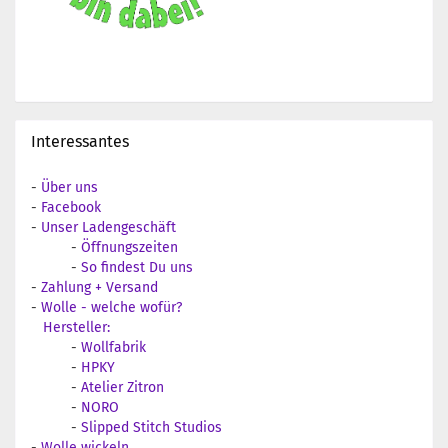
Interessantes
-
Über uns
-
Facebook
-
Unser Ladengeschäft
-
Öffnungszeiten
-
So findest Du uns
-
Zahlung + Versand
-
Wolle - welche wofür?
Hersteller:
-
Wollfabrik
-
HPKY
-
Atelier Zitron
-
NORO
-
Slipped Stitch Studios
-
Wolle wickeln