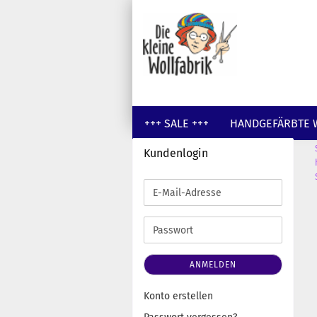
+++ SALE +++
HANDGEFÄRBTE 
Kundenlogin
GUTSCHEINE
WOLLE UNGEFÄR
E-
Mail-
Adresse
Passwort
ANMELDEN
Konto erstellen