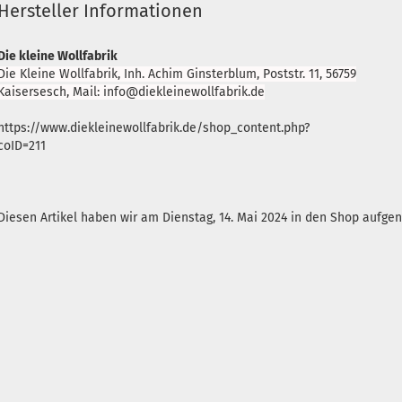
Hersteller Informationen
Die kleine Wollfabrik
Die Kleine Wollfabrik, Inh. Achim Ginsterblum, Poststr. 11, 56759
Kaisersesch, Mail: info@diekleinewollfabrik.de
https://www.diekleinewollfabrik.de/shop_content.php?
coID=211
Diesen Artikel haben wir am Dienstag, 14. Mai 2024 in den Shop aufg