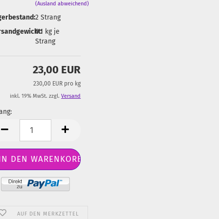
(Ausland abweichend)
gerbestand:
2
Strang
rsandgewicht:
0.1
kg je
Strang
23,00 EUR
230,00 EUR pro kg
inkl. 19% MwSt. zzgl.
Versand
ang:
ang
AUF DEN MERKZETTEL