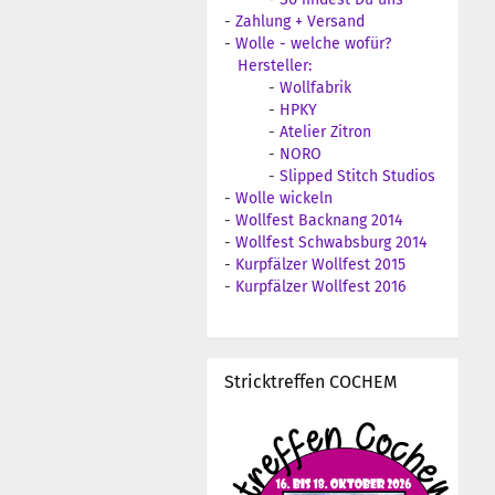
-
Zahlung + Versand
-
Wolle - welche wofür?
Hersteller:
-
Wollfabrik
-
HPKY
-
Atelier Zitron
-
NORO
-
Slipped Stitch Studios
-
Wolle wickeln
-
Wollfest Backnang 2014
-
Wollfest Schwabsburg 2014
-
Kurpfälzer Wollfest 2015
-
Kurpfälzer Wollfest 2016
Stricktreffen COCHEM