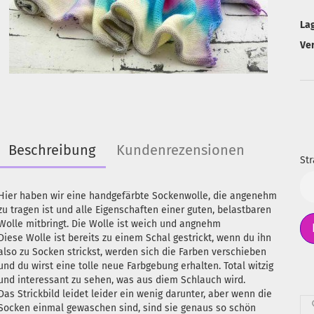
La
Ve
Beschreibung
Kundenrezensionen
Str
Str
Hier haben wir eine handgefärbte Sockenwolle, die angenehm
zu tragen ist und alle Eigenschaften einer guten, belastbaren
Wolle mitbringt. Die Wolle ist weich und angnehm
Diese Wolle ist bereits zu einem Schal gestrickt, wenn du ihn
also zu Socken strickst, werden sich die Farben verschieben
und du wirst eine tolle neue Farbgebung erhalten. Total witzig
und interessant zu sehen, was aus diem Schlauch wird.
Das Strickbild leidet leider ein wenig darunter, aber wenn die
Socken einmal gewaschen sind, sind sie genaus so schön