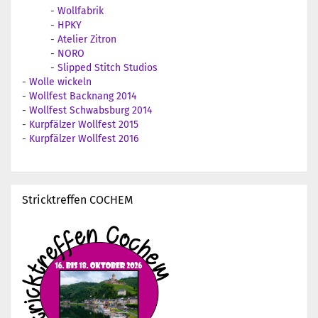
-
Wollfabrik
-
HPKY
-
Atelier Zitron
-
NORO
-
Slipped Stitch Studios
-
Wolle wickeln
-
Wollfest Backnang 2014
-
Wollfest Schwabsburg 2014
-
Kurpfälzer Wollfest 2015
-
Kurpfälzer Wollfest 2016
Stricktreffen COCHEM