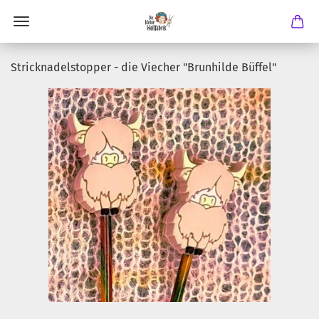
Stricknadelstopper - die Viecher "Brunhilde Büffel"