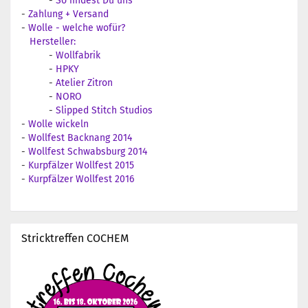
-
So findest Du uns
-
Zahlung + Versand
-
Wolle - welche wofür?
Hersteller:
-
Wollfabrik
-
HPKY
-
Atelier Zitron
-
NORO
-
Slipped Stitch Studios
-
Wolle wickeln
-
Wollfest Backnang 2014
-
Wollfest Schwabsburg 2014
-
Kurpfälzer Wollfest 2015
-
Kurpfälzer Wollfest 2016
Stricktreffen COCHEM