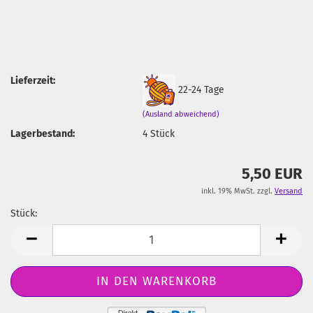
Lieferzeit:
22-24 Tage
(Ausland abweichend)
Lagerbestand:
4
Stück
5,50 EUR
inkl. 19% MwSt. zzgl.
Versand
Stück:
Stück