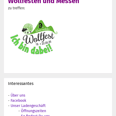
Wollfesten und Messen
zu treffen:
Interessantes
-
Über uns
-
Facebook
-
Unser Ladengeschäft
-
Öffnungszeiten