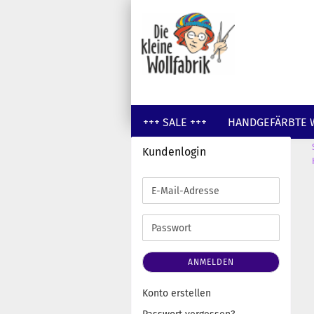
+++ SALE +++
HANDGEFÄRBTE 
Kundenlogin
GUTSCHEINE
WOLLE UNGEFÄR
E-
Mail-
Adresse
Passwort
ANMELDEN
Konto erstellen