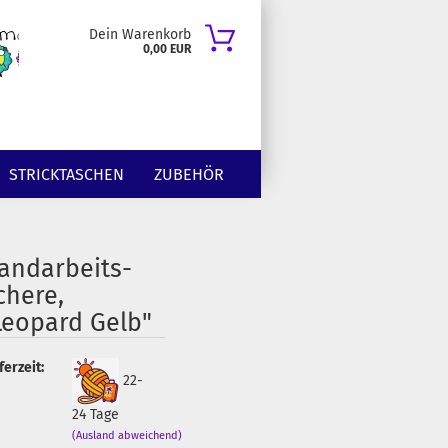
Dein Warenkorb
0,00 EUR
STRICKTASCHEN
ZUBEHÖR
andarbeits-
chere,
Leopard Gelb"
ferzeit:
22-
24 Tage
(Ausland abweichend)