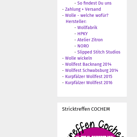
-
So findest Du uns
-
Zahlung + Versand
-
Wolle - welche wofür?
Hersteller:
-
Wollfabrik
-
HPKY
-
Atelier Zitron
-
NORO
-
Slipped Stitch Studios
-
Wolle wickeln
-
Wollfest Backnang 2014
-
Wollfest Schwabsburg 2014
-
Kurpfälzer Wollfest 2015
-
Kurpfälzer Wollfest 2016
Stricktreffen COCHEM