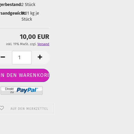
gerbestand:
2
Stück
rsandgewicht:
0.01
kg je
Stück
10,00 EUR
inkl. 19% MwSt. zzgl.
Versand
AUF DEN MERKZETTEL