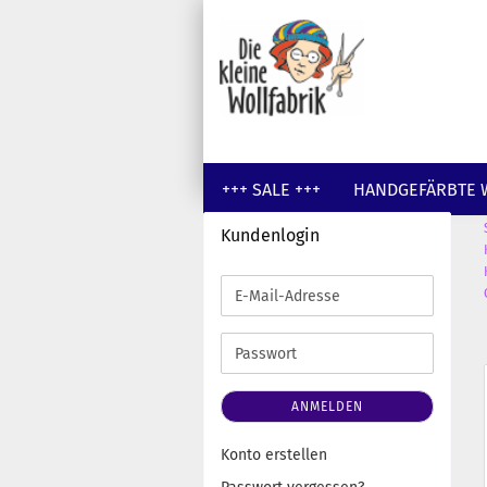
+++ SALE +++
HANDGEFÄRBTE 
Kundenlogin
GUTSCHEINE
WOLLE UNGEFÄR
E-
Mail-
Adresse
Passwort
ANMELDEN
Konto erstellen