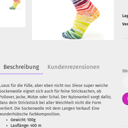
La
Ve
Beschreibung
Kundenrezensionen
Str
Str
Luxus für die Füße, aber eben nicht nur. Diese super weiche
Sockenwolle eignet sich auch für feine Stricksachen, ob
Pullover, Jacke, Mütze oder Schal. Der Nylonanteil sorgt dafür,
dass dein Strickstück bei aller Weichheit nicht die Form
verliert. Die Sockenwolle mit dem Langen Verkauf. Eine
wunderhübsche Farbkomposition.
Gewicht: 100g
Lauflänge: 400 m