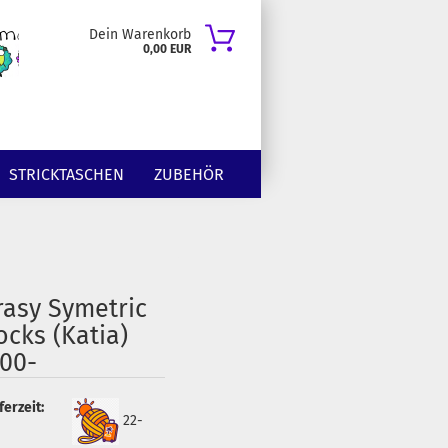
Dein Warenkorb
0,00 EUR
STRICKTASCHEN
ZUBEHÖR
rasy Symetric
ocks (Katia)
100-
ferzeit:
22-