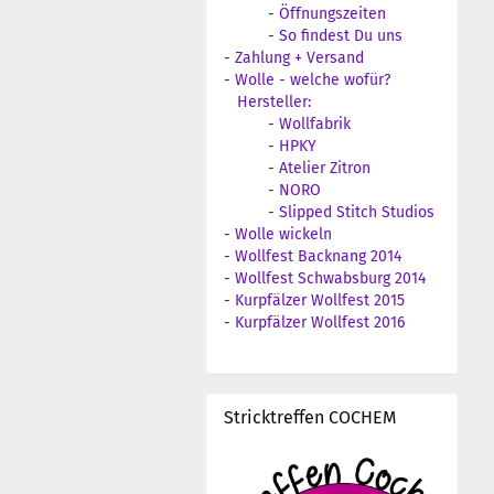
-
Öffnungszeiten
-
So findest Du uns
-
Zahlung + Versand
-
Wolle - welche wofür?
Hersteller:
-
Wollfabrik
-
HPKY
-
Atelier Zitron
-
NORO
-
Slipped Stitch Studios
-
Wolle wickeln
-
Wollfest Backnang 2014
-
Wollfest Schwabsburg 2014
-
Kurpfälzer Wollfest 2015
-
Kurpfälzer Wollfest 2016
Stricktreffen COCHEM