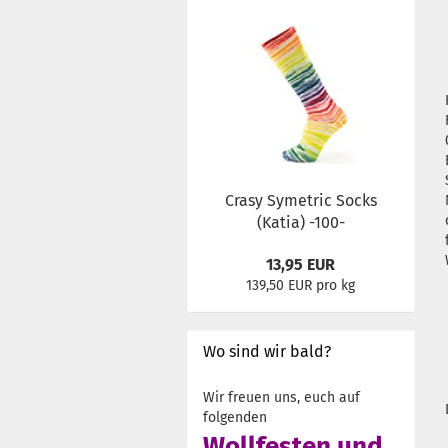
Crasy Symetric Socks
(Katia) -100-
13,95 EUR
139,50 EUR pro kg
Wo sind wir bald?
Wir freuen uns, euch auf
folgenden
Wollfesten und