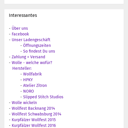
Interessantes
-
Über uns
-
Facebook
-
Unser Ladengeschäft
-
Öffnungszeiten
-
So findest Du uns
-
Zahlung + Versand
-
Wolle - welche wofür?
Hersteller:
-
Wollfabrik
-
HPKY
-
Atelier Zitron
-
NORO
-
Slipped Stitch Studios
-
Wolle wickeln
-
Wollfest Backnang 2014
-
Wollfest Schwabsburg 2014
-
Kurpfälzer Wollfest 2015
-
Kurpfälzer Wollfest 2016