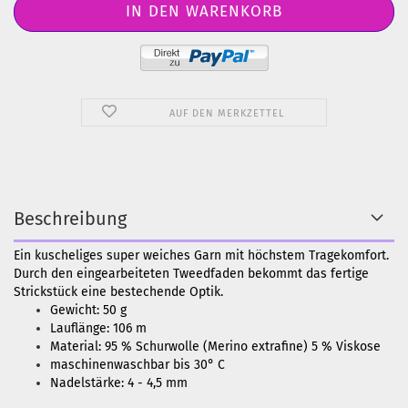
AUF DEN MERKZETTEL
Beschreibung
Ein kuscheliges super weiches Garn mit höchstem Tragekomfort.
Durch den eingearbeiteten Tweedfaden bekommt das fertige
Strickstück eine bestechende Optik.
Gewicht: 50 g
Lauflänge: 106 m
Material: 95 % Schurwolle (Merino extrafine) 5 % Viskose
maschinenwaschbar bis 30° C
Nadelstärke: 4 - 4,5 mm