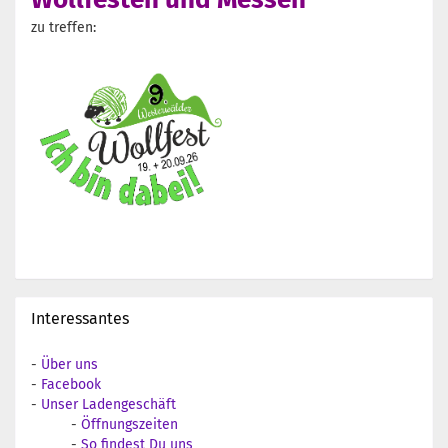
zu treffen:
Interessantes
-
Über uns
-
Facebook
-
Unser Ladengeschäft
-
Öffnungszeiten
-
So findest Du uns