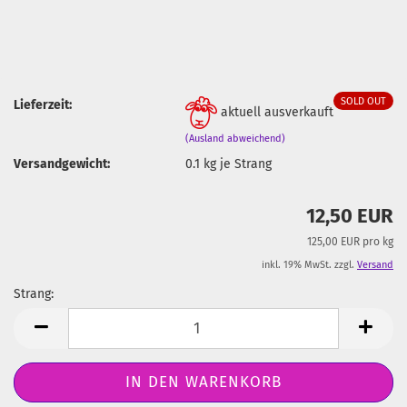
SOLD OUT
Lieferzeit:
aktuell ausverkauft
(Ausland abweichend)
Versandgewicht:
0.1
kg je Strang
12,50 EUR
125,00 EUR pro kg
inkl. 19% MwSt. zzgl.
Versand
Strang:
Strang