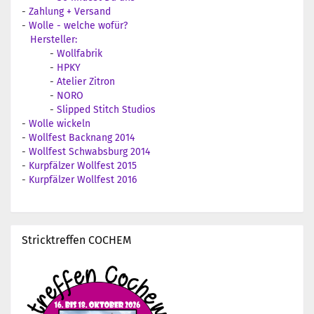
-
Zahlung + Versand
-
Wolle - welche wofür?
Hersteller:
-
Wollfabrik
-
HPKY
-
Atelier Zitron
-
NORO
-
Slipped Stitch Studios
-
Wolle wickeln
-
Wollfest Backnang 2014
-
Wollfest Schwabsburg 2014
-
Kurpfälzer Wollfest 2015
-
Kurpfälzer Wollfest 2016
Stricktreffen COCHEM