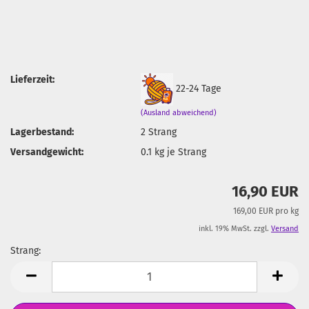
Lieferzeit:
22-24 Tage
(Ausland abweichend)
Lagerbestand:
2
Strang
Versandgewicht:
0.1
kg je Strang
16,90 EUR
169,00 EUR pro kg
inkl. 19% MwSt. zzgl.
Versand
Strang:
Strang