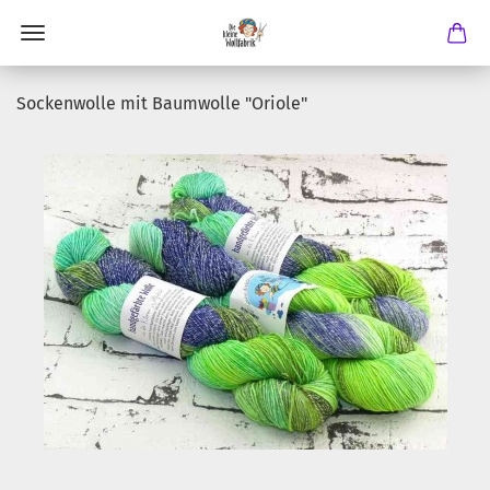
Sockenwolle mit Baumwolle "Oriole"