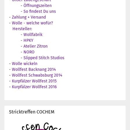
-
Öffnungszeiten
-
So findest Du uns
-
Zahlung + Versand
-
Wolle - welche wofür?
Hersteller:
-
Wollfabrik
-
HPKY
-
Atelier Zitron
-
NORO
-
Slipped Stitch Studios
-
Wolle wickeln
-
Wollfest Backnang 2014
-
Wollfest Schwabsburg 2014
-
Kurpfälzer Wollfest 2015
-
Kurpfälzer Wollfest 2016
Stricktreffen COCHEM