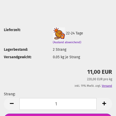
Lieferzeit:
22-24 Tage
(Ausland abweichend)
Lagerbestand:
2
Strang
Versandgewicht:
0.05
kg je Strang
11,00 EUR
220,00 EUR pro kg
inkl. 19% MwSt. zzgl.
Versand
Strang:
Strang