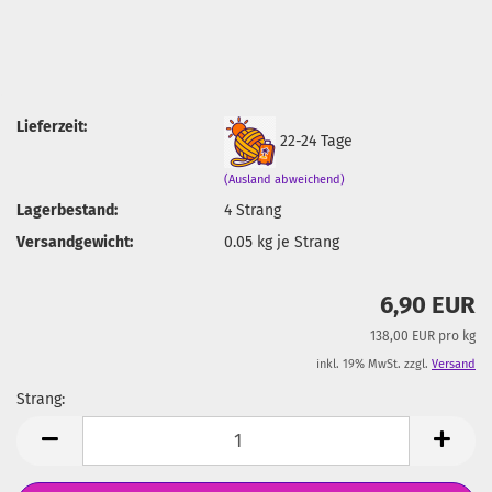
Lieferzeit:
22-24 Tage
(Ausland abweichend)
Lagerbestand:
4
Strang
Versandgewicht:
0.05
kg je Strang
6,90 EUR
138,00 EUR pro kg
inkl. 19% MwSt. zzgl.
Versand
Strang:
Strang