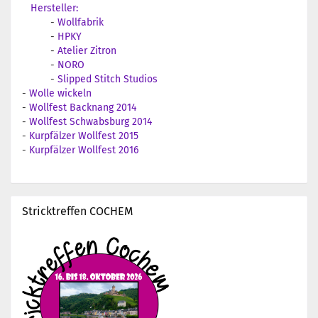
Hersteller:
-
Wollfabrik
-
HPKY
-
Atelier Zitron
-
NORO
-
Slipped Stitch Studios
-
Wolle wickeln
-
Wollfest Backnang 2014
-
Wollfest Schwabsburg 2014
-
Kurpfälzer Wollfest 2015
-
Kurpfälzer Wollfest 2016
Stricktreffen COCHEM