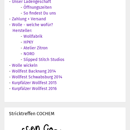
-
Unser Ladengeschäft
-
Öffnungszeiten
-
So findest Du uns
-
Zahlung + Versand
-
Wolle - welche wofür?
Hersteller:
-
Wollfabrik
-
HPKY
-
Atelier Zitron
-
NORO
-
Slipped Stitch Studios
-
Wolle wickeln
-
Wollfest Backnang 2014
-
Wollfest Schwabsburg 2014
-
Kurpfälzer Wollfest 2015
-
Kurpfälzer Wollfest 2016
Stricktreffen COCHEM