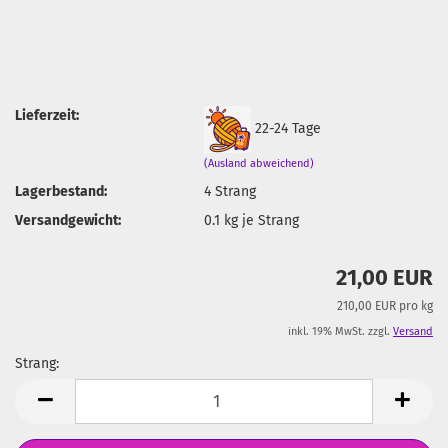
Lieferzeit:
22-24 Tage
(Ausland abweichend)
Lagerbestand:
4
Strang
Versandgewicht:
0.1
kg je Strang
21,00 EUR
210,00 EUR pro kg
inkl. 19% MwSt. zzgl.
Versand
Strang:
Strang