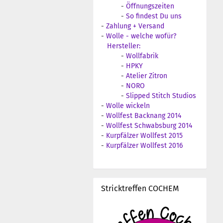
-
Öffnungszeiten
-
So findest Du uns
-
Zahlung + Versand
-
Wolle - welche wofür?
Hersteller:
-
Wollfabrik
-
HPKY
-
Atelier Zitron
-
NORO
-
Slipped Stitch Studios
-
Wolle wickeln
-
Wollfest Backnang 2014
-
Wollfest Schwabsburg 2014
-
Kurpfälzer Wollfest 2015
-
Kurpfälzer Wollfest 2016
Stricktreffen COCHEM