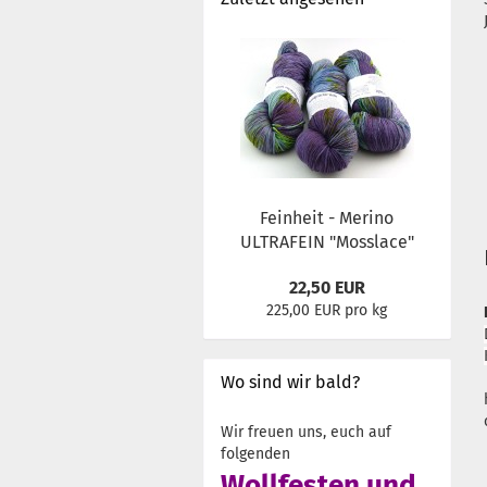
Feinheit - Merino
ULTRAFEIN "Mosslace"
22,50 EUR
225,00 EUR pro kg
Wo sind wir bald?
Wir freuen uns, euch auf
folgenden
Wollfesten und