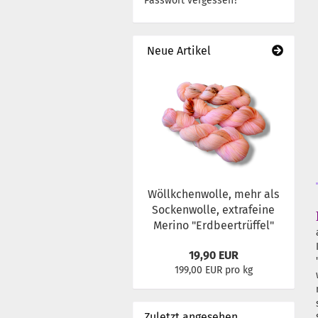
Passwort vergessen?
Neue Artikel
Wöllkchenwolle, mehr als
Sockenwolle, extrafeine
Merino "Erdbeertrüffel"
19,90 EUR
199,00 EUR pro kg
Zuletzt angesehen