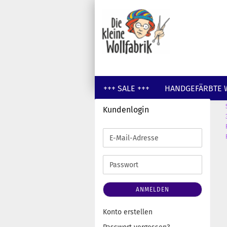
+++ SALE +++
HANDGEFÄRBTE 
Kundenlogin
GUTSCHEINE
WOLLE UNGEFÄR
E-
Mail-
Adresse
Passwort
ANMELDEN
Konto erstellen