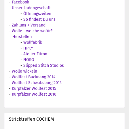
-
Facebook
-
Unser Ladengeschäft
-
Öffnungszeiten
-
So findest Du uns
-
Zahlung + Versand
-
Wolle - welche wofür?
Hersteller:
-
Wollfabrik
-
HPKY
-
Atelier Zitron
-
NORO
-
Slipped Stitch Studios
-
Wolle wickeln
-
Wollfest Backnang 2014
-
Wollfest Schwabsburg 2014
-
Kurpfälzer Wollfest 2015
-
Kurpfälzer Wollfest 2016
Stricktreffen COCHEM