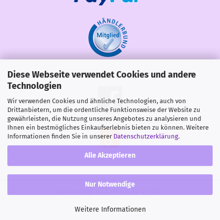
Diese Webseite verwendet Cookies und andere
Share
Technologien
Wir verwenden Cookies und ähnliche Technologien, auch von
Drittanbietern, um die ordentliche Funktionsweise der Website zu
gewährleisten, die Nutzung unseres Angebotes zu analysieren und
Ihnen ein bestmögliches Einkaufserlebnis bieten zu können. Weitere
Informationen finden Sie in unserer
Datenschutzerklärung
.
Alle Akzeptieren
Nur Notwendige
Onlineshop
by Gambio.de © 2026
Weitere Informationen