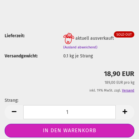
SOLD OUT
Lieferzeit:
aktuell ausverkauft
(Ausland abweichend)
Versandgewicht:
0.1
kg je Strang
18,90 EUR
189,00 EUR pro kg
inkl. 19% MwSt. zzgl.
Versand
Strang:
Strang