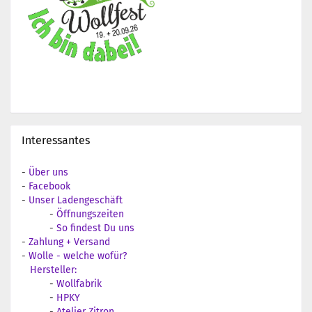
Interessantes
-
Über uns
-
Facebook
-
Unser Ladengeschäft
-
Öffnungszeiten
-
So findest Du uns
-
Zahlung + Versand
-
Wolle - welche wofür?
Hersteller:
-
Wollfabrik
-
HPKY
-
Atelier Zitron