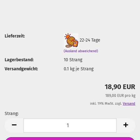
Lieferzeit:
22-24 Tage
(Ausland abweichend)
Lagerbestand:
10
Strang
Versandgewicht:
0.1
kg je Strang
18,90 EUR
189,00 EUR pro kg
inkl. 19% MwSt. zzgl.
Versand
Strang:
Strang