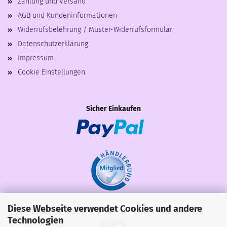
Zahlung und Versand
AGB und Kundeninformationen
Widerrufsbelehrung / Muster-Widerrufsformular
Datenschutzerklärung
Impressum
Cookie Einstellungen
Sicher Einkaufen
Diese Webseite verwendet Cookies und andere
Share
Technologien