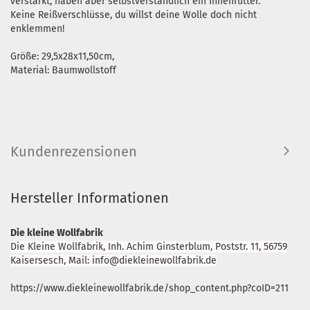
verstärkt, haben aber selbstverständlich ein Innenfutter.
Keine Reißverschlüsse, du willst deine Wolle doch nicht
enklemmen!
Größe: 29,5x28x11,50cm,
Material: Baumwollstoff
Kundenrezensionen
Hersteller Informationen
Die kleine Wollfabrik
Die Kleine Wollfabrik, Inh. Achim Ginsterblum, Poststr. 11, 56759
Kaisersesch, Mail: info@diekleinewollfabrik.de
https://www.diekleinewollfabrik.de/shop_content.php?coID=211