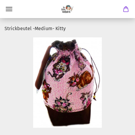
Strickbeutel -Medium- Kitty