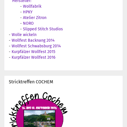
Hersteller:
-
Wollfabrik
-
HPKY
-
Atelier Zitron
-
NORO
-
Slipped Stitch Studios
-
Wolle wickeln
-
Wollfest Backnang 2014
-
Wollfest Schwabsburg 2014
-
Kurpfälzer Wollfest 2015
-
Kurpfälzer Wollfest 2016
Stricktreffen COCHEM