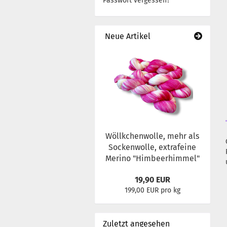
Passwort vergessen?
Neue Artikel
Wöllkchenwolle, mehr als
Sockenwolle, extrafeine
Merino "Himbeerhimmel"
19,90 EUR
199,00 EUR pro kg
Zuletzt angesehen