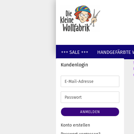
+++ SALE +++
HANDGEFÄRBTE 
Kundenlogin
GUTSCHEINE
WOLLE UNGEFÄR
E-
Mail-
Adresse
Passwort
ANMELDEN
Konto erstellen