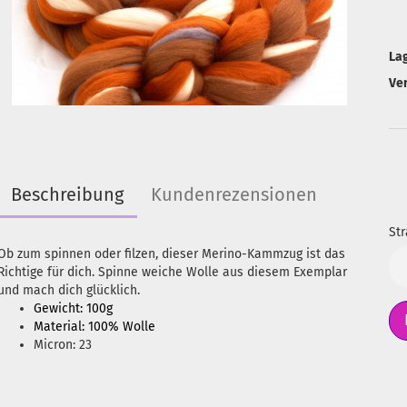
La
Ve
Beschreibung
Kundenrezensionen
Str
Ob zum spinnen oder filzen, dieser Merino-Kammzug ist das
Str
Richtige für dich. Spinne weiche Wolle aus diesem Exemplar
und mach dich glücklich.
Gewicht: 100g
Material: 100% Wolle
Micron: 23