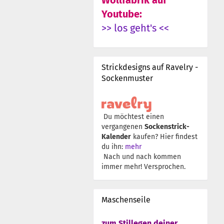
Wollfabrik auf
Youtube:
>> los geht's <<
Strickdesigns auf Ravelry -
Sockenmuster
Du möchtest einen
vergangenen
Sockenstrick-
Kalender
kaufen? Hier findest
du ihn:
mehr
Nach und nach kommen
immer mehr! Versprochen.
Maschenseile
zum Stillegen deiner