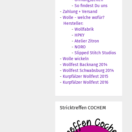
-
So findest Du uns
-
Zahlung + Versand
-
Wolle - welche wofür?
Hersteller:
-
Wollfabrik
-
HPKY
-
Atelier Zitron
-
NORO
-
Slipped Stitch Studios
-
Wolle wickeln
-
Wollfest Backnang 2014
-
Wollfest Schwabsburg 2014
-
Kurpfälzer Wollfest 2015
-
Kurpfälzer Wollfest 2016
Stricktreffen COCHEM