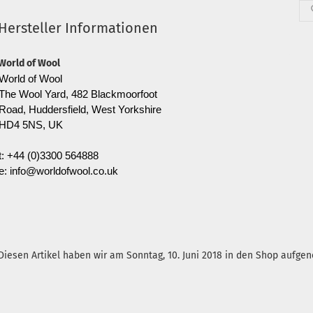
Hersteller Informationen
World of Wool
World of Wool
The Wool Yard, 482 Blackmoorfoot
Road, Huddersfield, West Yorkshire
HD4 5NS, UK
t: +44 (0)3300 564888
e: info@worldofwool.co.uk
Diesen Artikel haben wir am Sonntag, 10. Juni 2018 in den Shop aufg