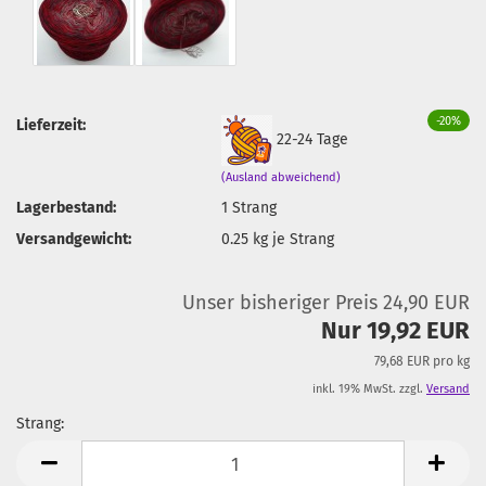
-20%
Lieferzeit:
22-24 Tage
(Ausland abweichend)
Lagerbestand:
1
Strang
Versandgewicht:
0.25
kg je Strang
Unser bisheriger Preis 24,90 EUR
Nur 19,92 EUR
79,68 EUR pro kg
inkl. 19% MwSt. zzgl.
Versand
Strang:
Strang