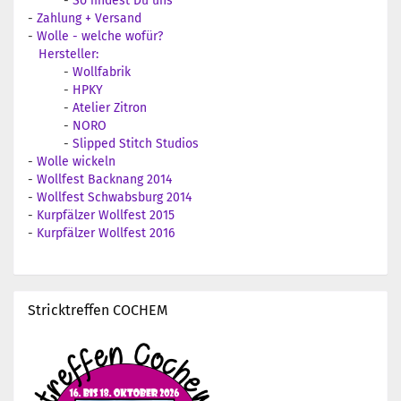
-
So findest Du uns
-
Zahlung + Versand
-
Wolle - welche wofür?
Hersteller:
-
Wollfabrik
-
HPKY
-
Atelier Zitron
-
NORO
-
Slipped Stitch Studios
-
Wolle wickeln
-
Wollfest Backnang 2014
-
Wollfest Schwabsburg 2014
-
Kurpfälzer Wollfest 2015
-
Kurpfälzer Wollfest 2016
Stricktreffen COCHEM