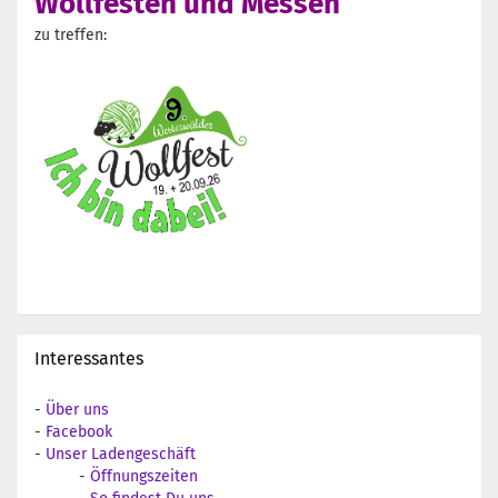
Wollfesten und Messen
zu treffen:
Interessantes
-
Über uns
-
Facebook
-
Unser Ladengeschäft
-
Öffnungszeiten