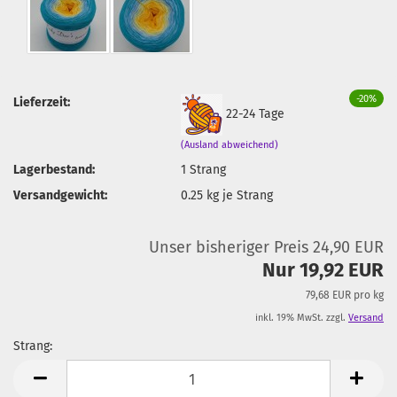
-20%
Lieferzeit:
22-24 Tage
(Ausland abweichend)
Lagerbestand:
1
Strang
Versandgewicht:
0.25
kg je Strang
Unser bisheriger Preis 24,90 EUR
Nur 19,92 EUR
79,68 EUR pro kg
inkl. 19% MwSt. zzgl.
Versand
Strang:
Strang