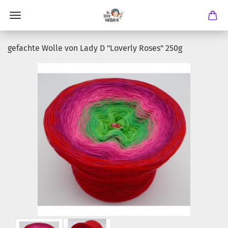
gefachte Wolle von Lady D "Loverly Roses" 250g