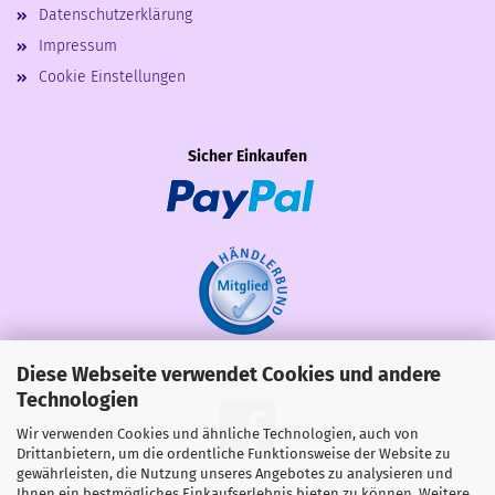
Datenschutzerklärung
Impressum
Cookie Einstellungen
Sicher Einkaufen
Diese Webseite verwendet Cookies und andere
Share
Technologien
Wir verwenden Cookies und ähnliche Technologien, auch von
Drittanbietern, um die ordentliche Funktionsweise der Website zu
gewährleisten, die Nutzung unseres Angebotes zu analysieren und
Ihnen ein bestmögliches Einkaufserlebnis bieten zu können. Weitere