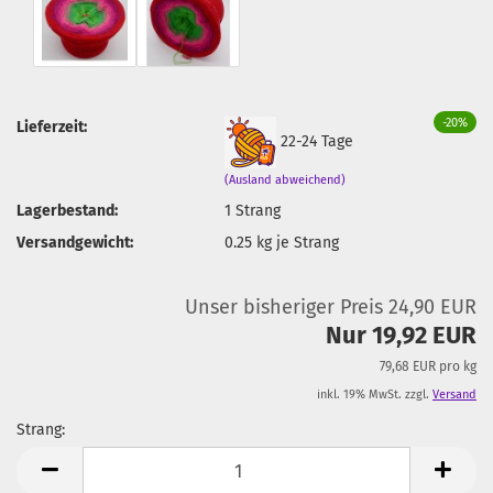
-20%
Lieferzeit:
22-24 Tage
(Ausland abweichend)
Lagerbestand:
1
Strang
Versandgewicht:
0.25
kg je Strang
Unser bisheriger Preis 24,90 EUR
Nur 19,92 EUR
79,68 EUR pro kg
inkl. 19% MwSt. zzgl.
Versand
Strang:
Strang