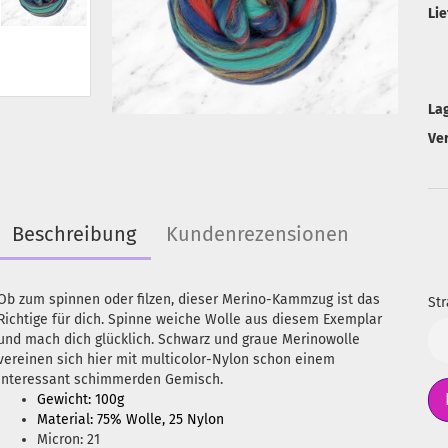
Lie
La
Ve
Beschreibung
Kundenrezensionen
Ob zum spinnen oder filzen, dieser Merino-Kammzug ist das
Str
Richtige für dich. Spinne weiche Wolle aus diesem Exemplar
Str
und mach dich glücklich. Schwarz und graue Merinowolle
vereinen sich hier mit multicolor-Nylon schon einem
interessant schimmerden Gemisch.
Gewicht: 100g
Material: 75% Wolle, 25 Nylon
Micron: 21