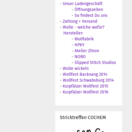
-
Unser Ladengeschäft
-
Öffnungszeiten
-
So findest Du uns
-
Zahlung + Versand
-
Wolle - welche wofür?
Hersteller:
-
Wollfabrik
-
HPKY
-
Atelier Zitron
-
NORO
-
Slipped Stitch Studios
-
Wolle wickeln
-
Wollfest Backnang 2014
-
Wollfest Schwabsburg 2014
-
Kurpfälzer Wollfest 2015
-
Kurpfälzer Wollfest 2016
Stricktreffen COCHEM