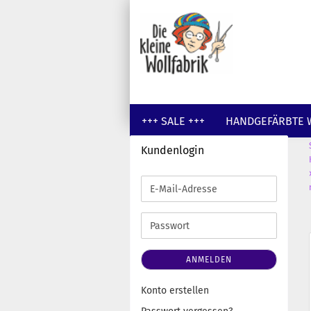
+++ SALE +++
HANDGEFÄRBTE 
Kundenlogin
GUTSCHEINE
WOLLE UNGEFÄR
E-
Mail-
Adresse
Passwort
ANMELDEN
Konto erstellen