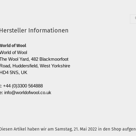
Hersteller Informationen
World of Wool
World of Wool
The Wool Yard, 482 Blackmoorfoot
Road, Huddersfield, West Yorkshire
HD4 5NS, UK
t: +44 (0)3300 564888
e: info@worldofwool.co.uk
Diesen Artikel haben wir am Samstag, 21. Mai 2022 in den Shop aufg