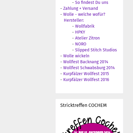
-
So findest Du uns
-
Zahlung + Versand
-
Wolle - welche wofür?
Hersteller:
-
Wollfabrik
-
HPKY
-
Atelier Zitron
-
NORO
-
Slipped Stitch Studios
-
Wolle wickeln
-
Wollfest Backnang 2014
-
Wollfest Schwabsburg 2014
-
Kurpfälzer Wollfest 2015
-
Kurpfälzer Wollfest 2016
Stricktreffen COCHEM