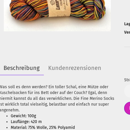
La
Ve
Beschreibung
Kundenrezensionen
Str
Was soll es denn werden? Ein toller Schal, eine Mütze oder
Str
Kuschelsocken für ins Bett oder auf der Couch? Egal, denn
hiermit kannst du all das verwirklichen. Die Fine Merino Socks
ist wirklich total vielseitig, belastbar und einfach nur super
angenehm.
Gewicht: 100g
Lauflänge: 420 m
Material: 75% Wolle, 25% Polyamid