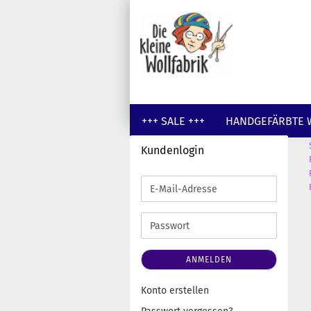
+++ SALE +++
HANDGEFÄRBTE 
Kundenlogin
GUTSCHEINE
WOLLE UNGEFÄR
E-
Mail-
Adresse
Passwort
ANMELDEN
Konto erstellen