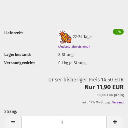
-17%
Lieferzeit:
22-24 Tage
(Ausland abweichend)
Lagerbestand:
8
Strang
Versandgewicht:
0.1
kg je Strang
Unser bisheriger Preis 14,50 EUR
Nur 11,90 EUR
119,00 EUR pro kg
inkl. 19% MwSt. zzgl.
Versand
Strang:
Strang