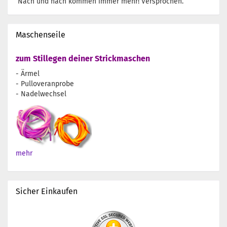
Nach und nach kommen immer mehr! Versprochen.
Maschenseile
zum Stillegen deiner Strickmaschen
- Ärmel
- Pulloveranprobe
- Nadelwechsel
mehr
Sicher Einkaufen