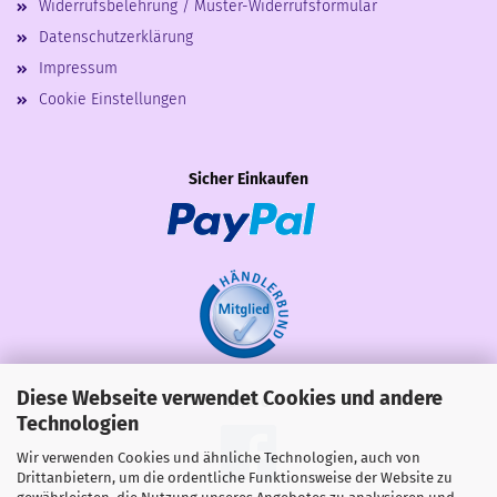
Widerrufsbelehrung / Muster-Widerrufsformular
Datenschutzerklärung
Impressum
Cookie Einstellungen
Sicher Einkaufen
Diese Webseite verwendet Cookies und andere
Share
Technologien
Wir verwenden Cookies und ähnliche Technologien, auch von
Drittanbietern, um die ordentliche Funktionsweise der Website zu