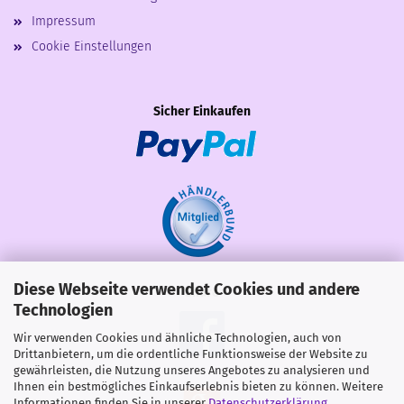
Impressum
Cookie Einstellungen
Sicher Einkaufen
Diese Webseite verwendet Cookies und andere
Share
Technologien
Wir verwenden Cookies und ähnliche Technologien, auch von
Drittanbietern, um die ordentliche Funktionsweise der Website zu
gewährleisten, die Nutzung unseres Angebotes zu analysieren und
Ihnen ein bestmögliches Einkaufserlebnis bieten zu können. Weitere
Informationen finden Sie in unserer
Datenschutzerklärung
.