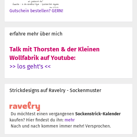
Gutschein bestellen? GERN!
erfahre mehr über mich
Talk mit Thorsten & der Kleinen
Wollfabrik auf Youtube:
>> los geht's <<
Strickdesigns auf Ravelry - Sockenmuster
Du möchtest einen vergangenen
Sockenstrick-Kalender
kaufen? Hier findest du ihn:
mehr
Nach und nach kommen immer mehr! Versprochen.