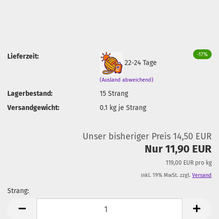
-17%
Lieferzeit:
22-24 Tage
(Ausland abweichend)
Lagerbestand:
15
Strang
Versandgewicht:
0.1
kg je Strang
Unser bisheriger Preis 14,50 EUR
Nur 11,90 EUR
119,00 EUR pro kg
inkl. 19% MwSt. zzgl.
Versand
Strang:
Strang