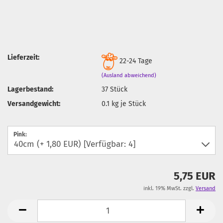
Lieferzeit:
22-24 Tage
(Ausland abweichend)
Lagerbestand:
37
Stück
Versandgewicht:
0.1
kg je Stück
Pink:
5,75 EUR
inkl. 19% MwSt. zzgl.
Versand