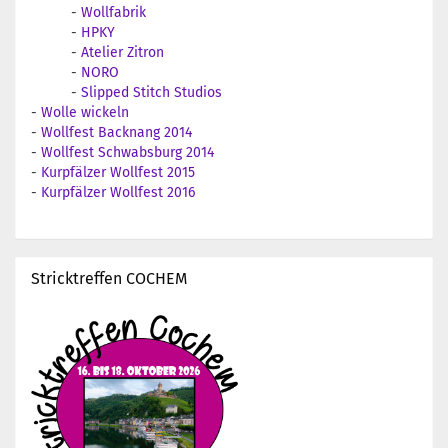
-
Wollfabrik
-
HPKY
-
Atelier Zitron
-
NORO
-
Slipped Stitch Studios
-
Wolle wickeln
-
Wollfest Backnang 2014
-
Wollfest Schwabsburg 2014
-
Kurpfälzer Wollfest 2015
-
Kurpfälzer Wollfest 2016
Stricktreffen COCHEM