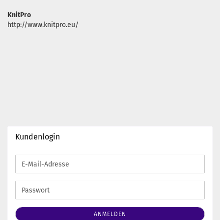
KnitPro
http://www.knitpro.eu/
Kundenlogin
E-
Mail-
Adresse
Passwort
ANMELDEN